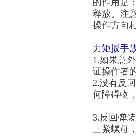
的作用是
释放。
操作方向相
力矩
扳手
1.如果意外
证操作者的
2.没有反回
何障碍物
3.反回
上紧螺母