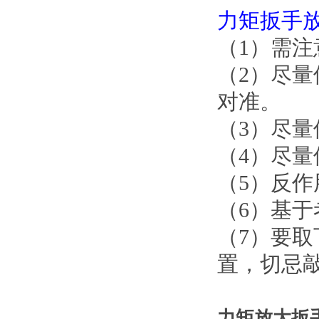
力矩
扳手
（1）需注
（2）尽量
对准。
（3）尽量
（4）尽量
（5）反作
（6）基于考
（7）要取
置，切忌
力矩放大扳手