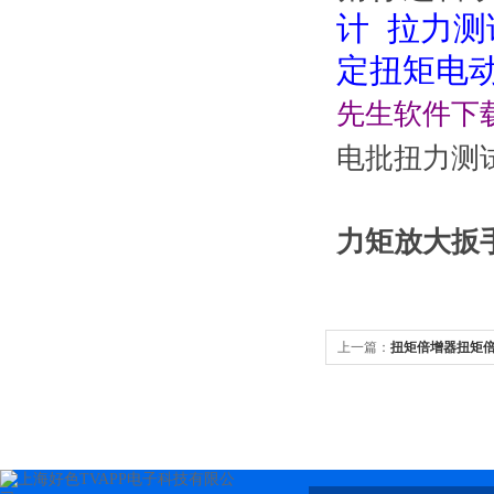
计
拉力测
定扭矩电
先生软件下
电批扭力测
力矩放大扳手
上一篇：
扭矩倍增器扭矩