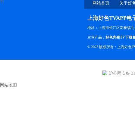
网站首页
关于好色
上海好色TVAPP
地址：上海市松江区新桥镇九
主营产品：
好色先生TV下载
© 2025 版权所有：上海好
沪公网安备 310
网站地图