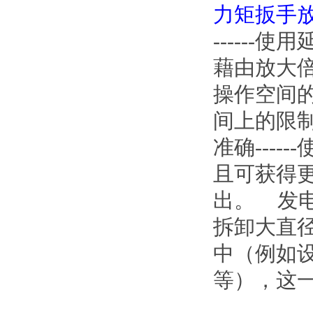
力矩
扳手
-----
藉由放大倍率
操作空间的
间上的限制
准确---
且可获得更
出。 
拆卸大直径
中（例如设
等），这