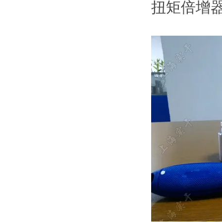
扭矩倍增器