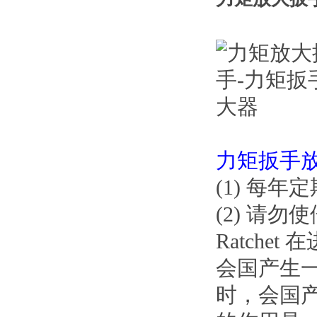
力矩
扳手
(1) 每年
(2) 请勿使
Ratchet
会国产生一
时，会