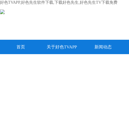
好色TVAPP,好色先生软件下载,下载好色先生,好色先生TV下载免费
首页
关于好色TVAPP
新闻动态