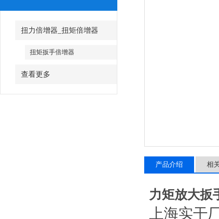
扭力倍增器_扭矩倍增器
扭矩扳手倍增器
查看更多
产品介绍
相
力矩放大扳手
上海实干厂