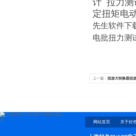
计
拉力测
定扭矩电
先生软件下
电批扭力测
上一篇：
扭放大转换器扭
网站首页
关于好色