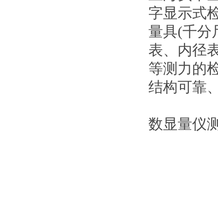
字显示式检
量具(千分尺
表、内
等测力的检定
结构可靠
数显量仪