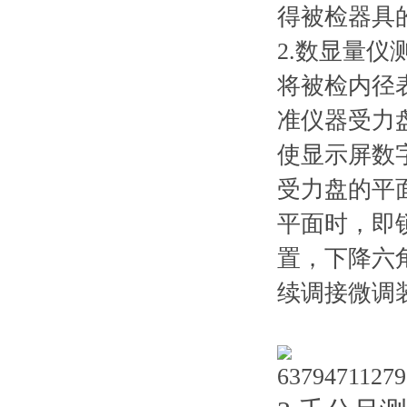
得被检器具的
2.数显量仪
将被检内径表
准仪器受力盘
使显示屏数字
受力盘的平面
平面时，
置，下
续调接微调装置