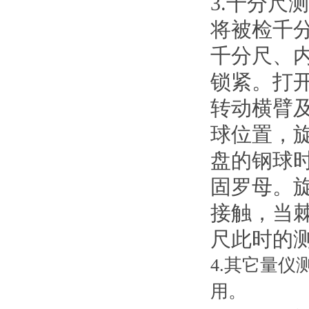
3.千分尺测
将被检千分尺
千分尺
锁紧。
转动横臂及
球位置
盘的钢球时
固罗母
接触
尺此时的测力
4.其它量仪
用。