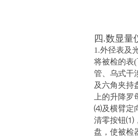
四.数显量
1.外径表及
将被检的表(百分
管、乌式干
及六角夹持盘
上的升降罗母
⑷及横臂定向
清零按钮⑴
盘，使被