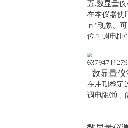
五.数显量仪测
在本仪器使用
ｎ"现象
位可调电阻⑾
数显量仪测
在用期检定过
调电阻⑾，
数显量仪测