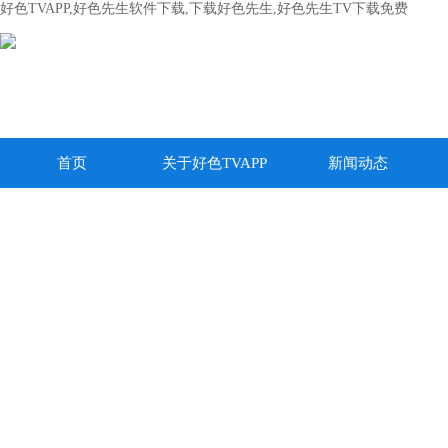
好色TVAPP,好色先生软件下载,下载好色先生,好色先生TV下载免费
首页
关于好色TVAPP
新闻动态