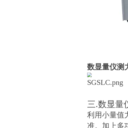
数显量仪测
三.数显量仪
利用小量值力
准。加上多