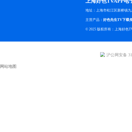
上海好色TVAPP
地址：上海市松江区新桥镇九
主营产品：
好色先生TV下载
© 2025 版权所有：上海好
沪公网安备 310
网站地图