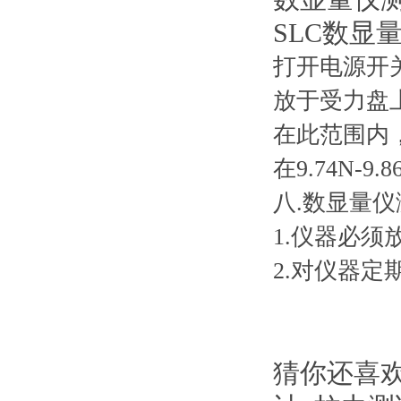
SLC数显量
打开电源开关
放于受力盘上
在此范围内
在9.74N-9.
八.数显量仪
1.仪器必须放
2.对仪器定期保
猜你还喜欢