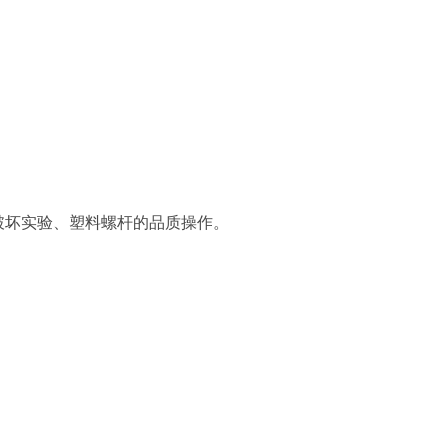
、塑料螺杆的品质操作。