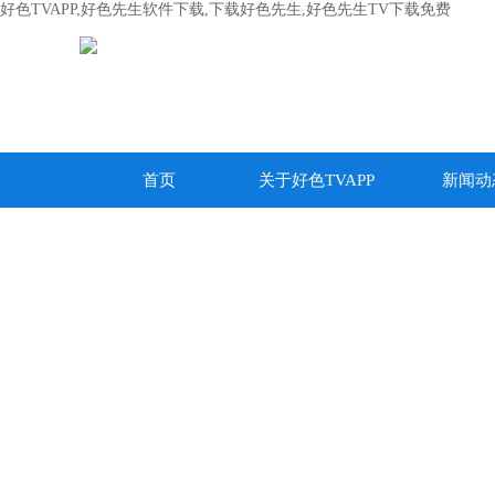
好色TVAPP,好色先生软件下载,下载好色先生,好色先生TV下载免费
首页
关于好色TVAPP
新闻动