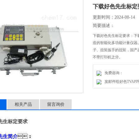
下载好色先生标定
更新时间：2024-08-14
简要描述：
下载好色先生标定要求
造的智能化多功能计量仪器
子、扭矩扳手的扭矩
不带打印机之分。
免费咨询：
发邮件给好色TVAPP：
相关产品
留言询价
先生标定要求
先生简介
：