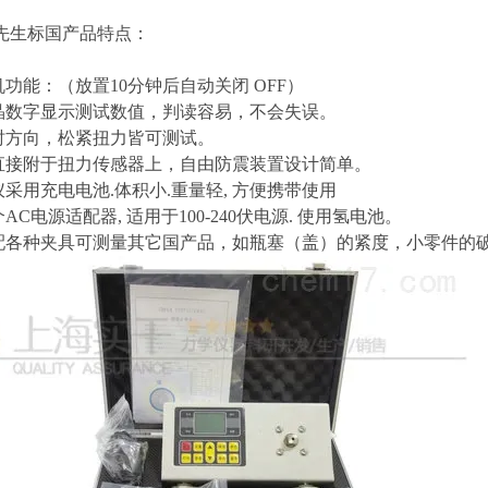
先生标
国产品特点：
功能：（放置10分钟后自动关闭 OFF）
数字显示测试数值，判读容易，不会失误。
方向，松紧扭力皆可测试。
直接附于扭力传感器上，自由防震装置设计简单。
仪采用充电电池.体积小.重量轻, 方便携带使用
AC电源适配器, 适用于100-240伏电源. 使用氢电池。
配各种夹具可测量其它国产品，如瓶塞（盖）的紧度，小零件的破坏实验