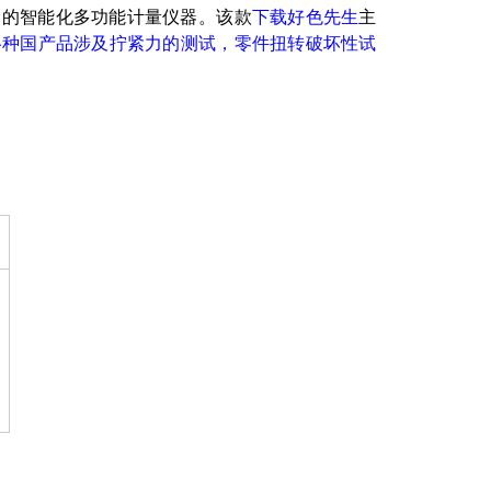
智能化多功能计量仪器。该款
下载好色先生
主
，各种国产品涉及拧紧力的测试，零件扭转破坏性试