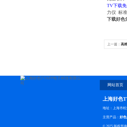
TV下载
力仪
标准
下载好色
上一篇：
高精
TV下载免费
网站首页
上海好色T
地址：上海市
主营产品：
好色
© 2025 版权所