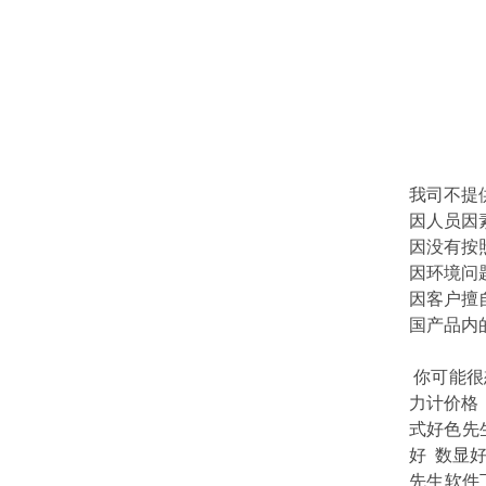
我司不提供保
因人员因素导
因没有按
因环境问题
因客户擅
国产品内的
你可能很
力计价格
式好色先
好
数显
先生软件