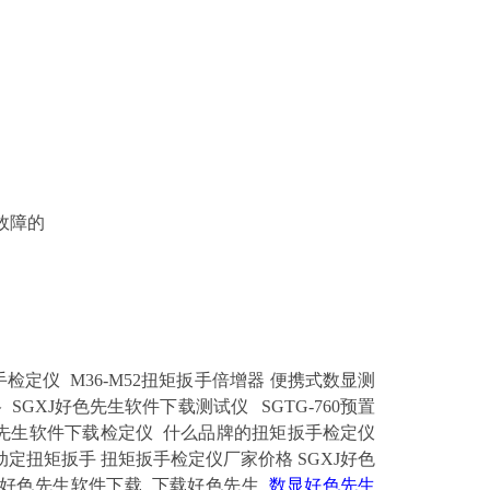
致故障的
扳手检定仪
M36-M52扭矩扳手倍增器
便携式数显测
格
SGXJ好色先生软件下载测试仪
SGTG-760预置
好色先生软件下载检定仪
什么品牌的扭矩扳手检定仪
m电动定扭矩扳手
扭矩扳手检定仪厂家价格
SGXJ好色
数显好色先生软件下载
下载好色先生
数显好色先生