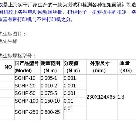
仪
是上海实干厂家生产的一款为测试和检测各种扭矩而设计制造的
测和校正各种电动风动螺丝批、扭矩起子、扭矩扳手的扭矩
该仪器有带打印机与不带打印机之分。
标图片：
生标规格型号：
国产品型号
测量范围
分度值
外形尺寸
重量
NO
(
Model)
（N.m
）
（N.m
）
（
mm
）
（KG
）
SGHP-10
0.005-1
0.001
SGHP-20
0.010-2
0.001
SGHP-50
0.075-5
0.001
230X124X65
1.8
SGHP-100
0.150-10
0.01
0.01
SGHP-250
0.500-25