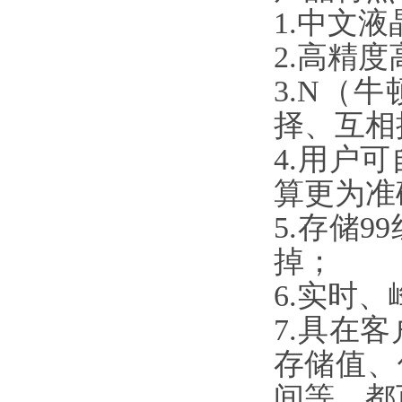
1.中文液
2.高精度高
3.N（牛
择、互相
4.用户
算更为准确
5.存储
掉；
6.实时
7.具在
存储值
间等，