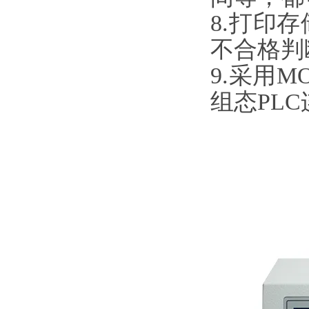
8.打印
不合格判断
9.采用M
组态PLC连接