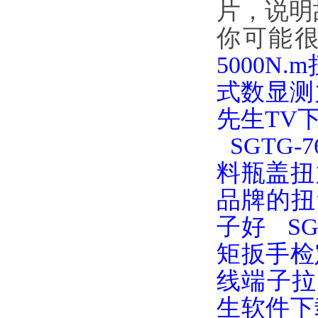
片，
你可能
5000N
式数显测
先生TV
SGTG
料瓶盖扭
品牌的扭
子好
S
矩扳手检
线端子拉
生软件下