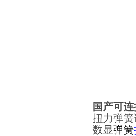
国产可连
扭力弹簧
数显
弹簧