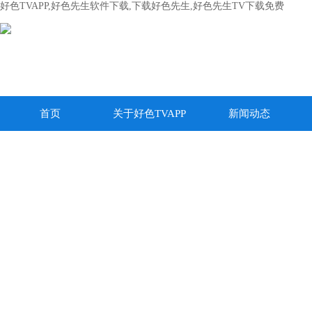
好色TVAPP,好色先生软件下载,下载好色先生,好色先生TV下载免费
首页
关于好色TVAPP
新闻动态