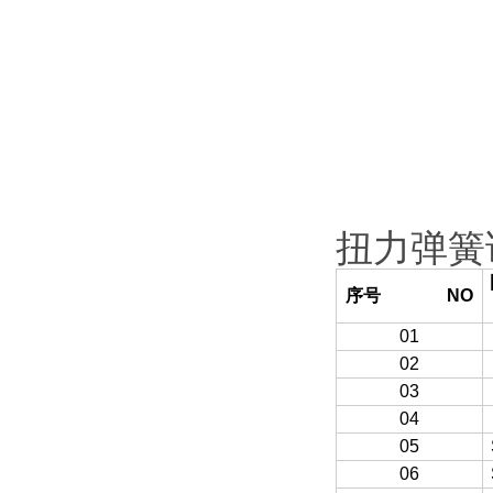
扭力弹簧试
序号 NO
01
02
03
04
05
06