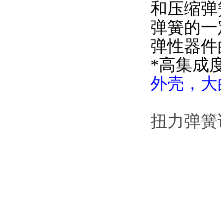
和压缩弹
弹簧的一
弹性器件的
*高集成
外壳
扭力弹簧试