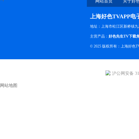
网站首页
关于好色
上海好色TVAPP
地址：上海市松江区新桥镇九
主营产品：
好色先生TV下载
© 2025 版权所有：上海好
沪公网安备 310
网站地图