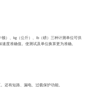
顿）、
（公斤）、
（磅）三种计测单位可供
kg
lb
速度准确值。使测试及单位换算更为准确。
。还有短路、漏电、过载保护功能。