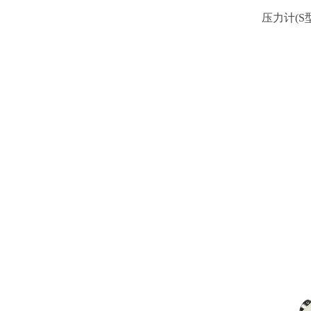
压力计(S