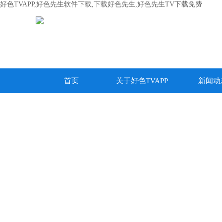
好色TVAPP,好色先生软件下载,下载好色先生,好色先生TV下载免费
首页
关于好色TVAPP
新闻动