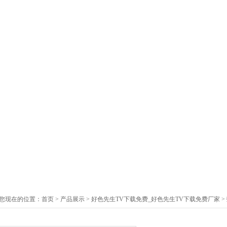
您现在的位置：
首页
>
产品展示
>
好色先生TV下载免费_好色先生TV下载免费厂家
>