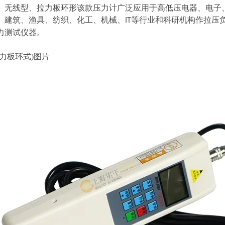
型、无线型、拉力板环形该款
压力计
广泛应用于高低压电器、电子、
、建筑、渔具、纺织、化工、机械、
等行业和科研机构作拉压负荷
IT
测试仪器。
力板环式)图片