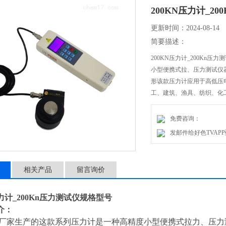
200KN压力计_2
更新时间：2024-08-14
简要描述：
200KN压力计_200Kn压
小型便携式拉、压力测试仪器。
形该款压力计应用于高低压电器
工、建筑、渔具、纺织
验等，是数字型的新一代拉压
免费咨询：
发邮件给好色TVAPP
相关产品
留言询价
压力计_200Kn压力测试仪规格型号
：
厂家生产的这款系列
压力计
是一种高精度小型便携式拉力、压力测