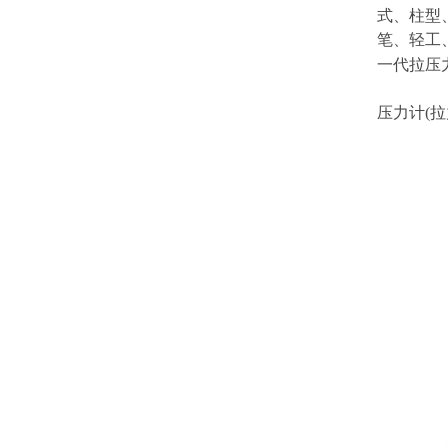
式、柱
笔、轻工
一代拉压力
压力计(拉