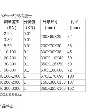
拉力板环式)规格型号
测量范围
分度值
外形尺寸
孔径
（
KN
）
（KN
）
（
mm
）
（mm
）
2-20
0.01
200X65X25
32
3-30
0.01
5-50
0.01
230X70X30
36
K
10-100
0.1
300X90X38
45
K
20-200
0.1
330X110X42
60
K
30-300
0.1
350X126X50
60
K
50-500
0.1
500X180X60
72
0K
100-1000
1
570X170X90
100
0K
200-2000
1
750X300X135
137
0K
300-3000
1
860X325X160
162
特点：