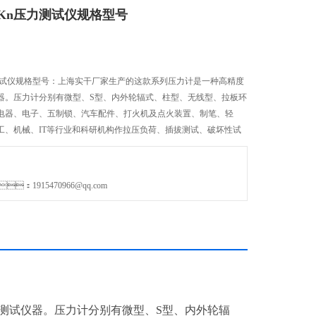
00Kn压力测试仪规格型号
力测试仪规格型号：上海实干厂家生产的这款系列压力计是一种高精度
压力计分别有微型、S型、内外轮辐式、柱型、无线型、拉板环
、电子、五制锁、汽车配件、打火机及点火装置、制笔、轻
、化工、机械、IT等行业和科研机构作拉压负荷、插拔测试、破坏性试
力测试仪器。
：1915470966@qq.com
试仪器。压力计分别有微型、S型、内外轮辐