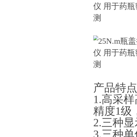
产品特点
1.高采
精度1级
2.三种显示
3.三种单位转