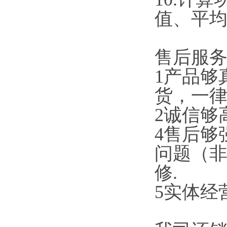
值、平均
售后服务
1产品够真
货，一
2诚信够
4售后够强
问题（非人
修.
5实体经营