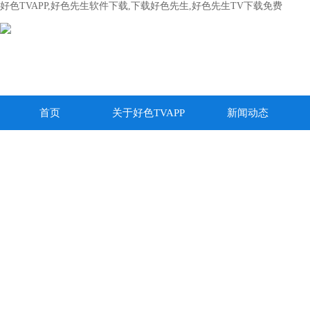
好色TVAPP,好色先生软件下载,下载好色先生,好色先生TV下载免费
首页
关于好色TVAPP
新闻动态