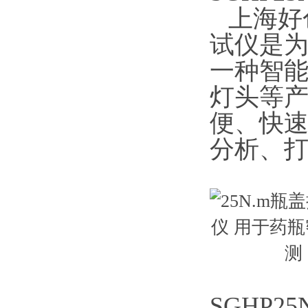
上海好色
试仪是
一种智能化
灯头等产
便、快
分析
SGHP