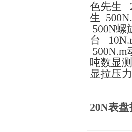
色先生
2
生 500
500N
台 10
500N.
吨数显测
显拉压力
20N表