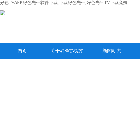
好色TVAPP,好色先生软件下载,下载好色先生,好色先生TV下载免费
首页
关于好色TVAPP
新闻动态