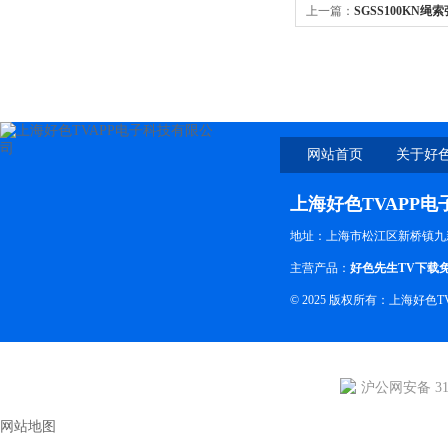
上一篇：
SGSS100KN
网站首页
关于好色
上海好色TVAPP
地址：上海市松江区新桥镇九
主营产品：
好色先生TV下载
© 2025 版权所有：上海好
沪公网安备 310
网站地图