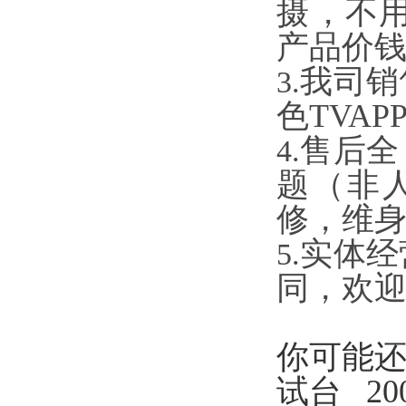
摄，不
产品价钱为
我司销售
3.
色TVAPP赔
售后全
4.
题（非人
修，维
实体经营
5.
同，欢
你可能还想
试台
2