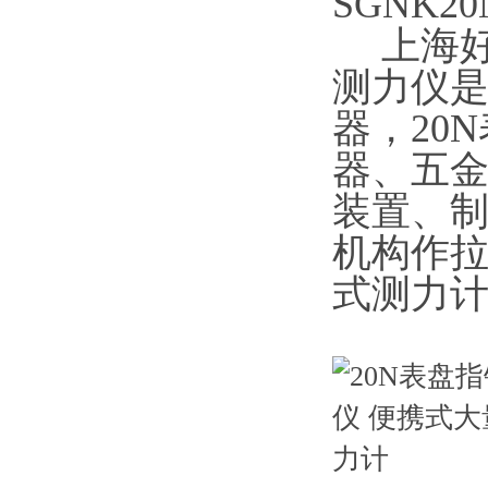
SGNK2
上海好色
测力仪
是
器，20N
器
装置、
机构作拉压
式测力计