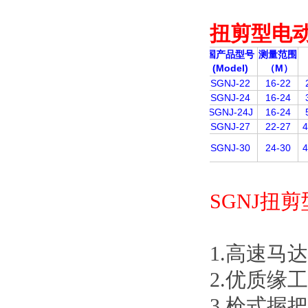
扭剪型电
国产品型号
测量范围
(Model)
M
（
）
SGNJ-22
16-22
SGNJ-24
16-24
SGNJ-24J
16-24
SGNJ-27
22-27
SGNJ-30
24-30
SGNJ扭
1.高速马达
2.优质缘工程
3.枪式握把