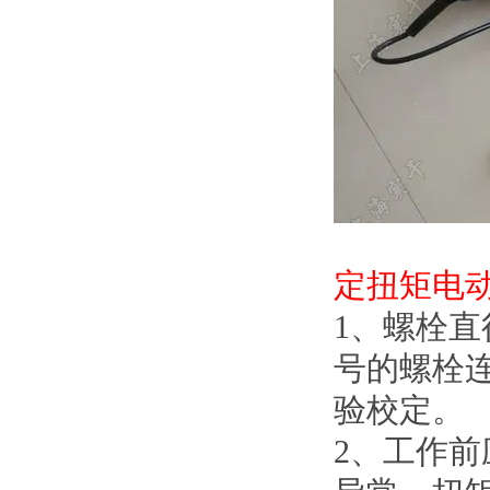
定扭矩电
1、螺
号的螺栓连
验校定。
2、工作