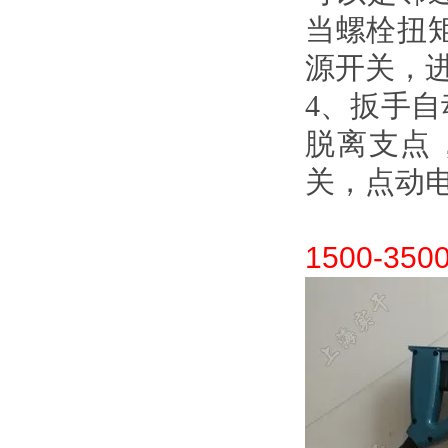
当螺栓扭矩达
源开关，
4
、扳手
脱离支点
关，点
1500-350