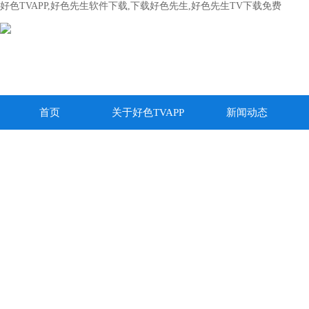
好色TVAPP,好色先生软件下载,下载好色先生,好色先生TV下载免费
首页
关于好色TVAPP
新闻动态