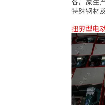
各厂家生产
特殊钢材及特
扭剪型电