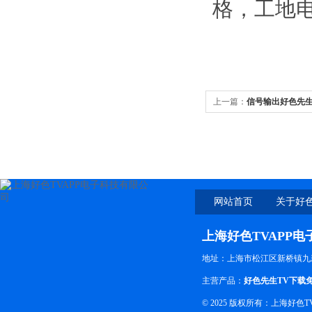
格，
上一篇：
信号输出好色先生
先生软件下载厂家
网站首页
关于好色
上海好色TVAPP
地址：上海市松江区新桥镇九
主营产品：
好色先生TV下载
© 2025 版权所有：上海好