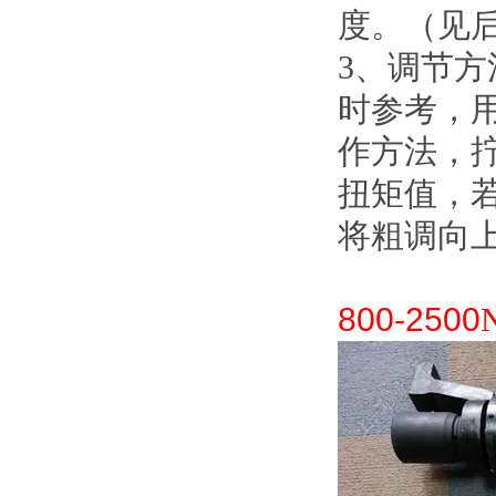
度。（
3、调
时参考
作方法
扭矩值
将粗调向上或
800-2500