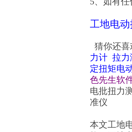
5、如有
工地电动扳
猜你还喜欢
力计
拉力
定扭矩电
色先生软
电批扭力
准仪
本文工地电动