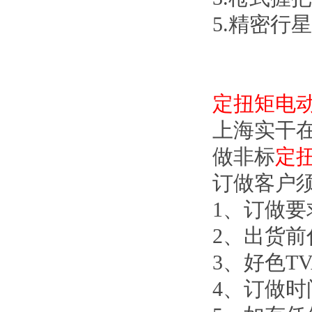
5.精密行星减
定扭矩电
上海实干
做非标
定
订做客户须知
1、订做
2、出
3、好
4、订