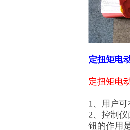
定扭矩电
定扭矩电
1、用
2、控制
钮的作用是