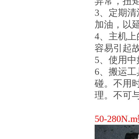
异常，
3、
加油，以
4、
容易引起故障
5、
6、搬
碰。
理。
50-280