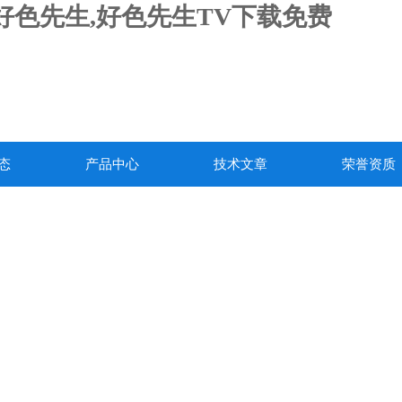
载好色先生,好色先生TV下载免费
态
产品中心
技术文章
荣誉资质