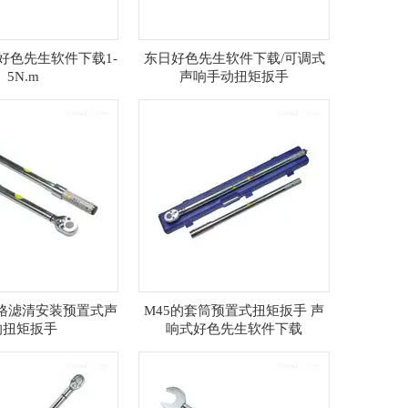
好色先生软件下载1-
东日好色先生软件下载/可调式
5N.m
声响手动扭矩扳手
油格滤清安装预置式声
M45的套筒预置式扭矩扳手 声
响扭矩扳手
响式好色先生软件下载