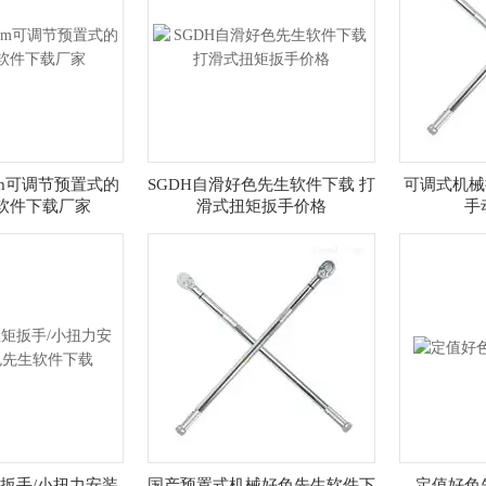
0N.m可调节预置式的
SGDH自滑好色先生软件下载 打
可调式机械
软件下载厂家
滑式扭矩扳手价格
手
扳手/小扭力安装
国产预置式机械好色先生软件下
定值好色