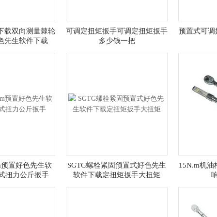
下载双向测量棘轮
可调定扭矩扳手可调定扭矩扳手
预置式可调
色先生软件下载
多少钱一把
N.m预置好色先生软
SGTG螺栓紧固预置式好色先生
15N.m机
调式扭力公斤扳手
软件下载定扭矩扳手大扭矩