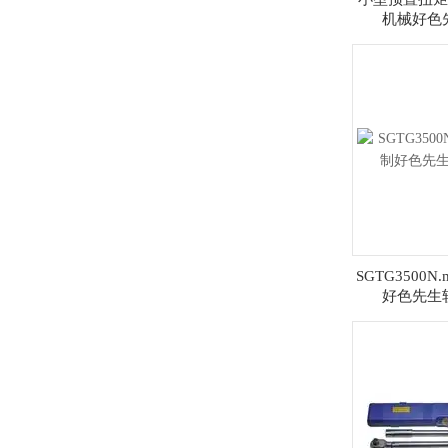
机械好色
SGTG3500
好色先生