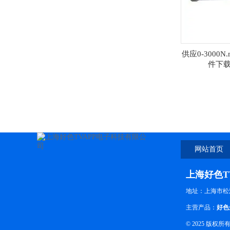
供应0-3000
件下
网站首页
上海好色T
地址：上海
主营产品：
好色
© 2025 版权所