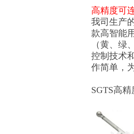
高精度可
我司生产
款高智能用
（黄、绿
控制技术和
作简单
SGTS高