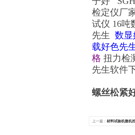
子好
SG
检定仪厂
试仪
16
先生
数显
载好色先
格
扭力检
先生软件
螺丝松紧好
上一篇：
材料试验机微机