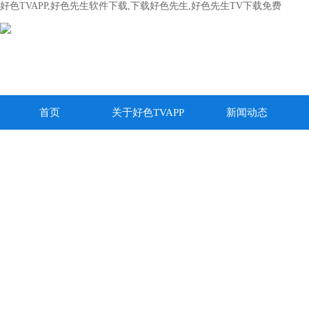
好色TVAPP,好色先生软件下载,下载好色先生,好色先生TV下载免费
首页
关于好色TVAPP
新闻动态