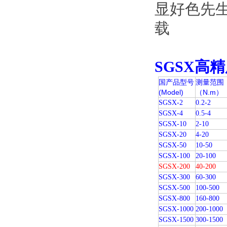
SGSX高
国产品型号
测量范围
(Model)
（N.m）
SGSX-2
0.2-2
SGSX-4
0.5-4
SGSX-10
2-10
SGSX-20
4-20
SGSX-50
10-50
SGSX-100
20-100
SGSX-200
40-200
SGSX-300
60-300
SGSX-500
100-500
SGSX-800
160-800
SGSX-1000
200-1000
SGSX-1500
300-1500