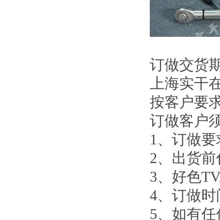
订做交货
上海实干在
按客户要求
订做客户须知
1、订做要
2、出
3、好色
4、
5、如