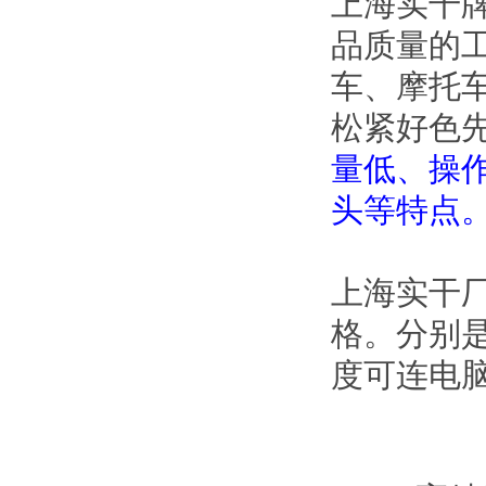
上海实干牌
品质量的工
车、摩
松紧好色
量低
头等特点
上海实干
格
度可连电脑