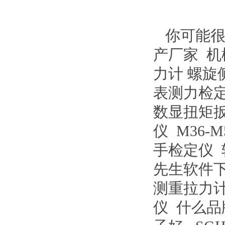
你可能很
产厂家
机
力计
螺旋
表测力检
数显扭矩
仪
M36-
手检定仪
先生软件
测重拉力
仪
什么品