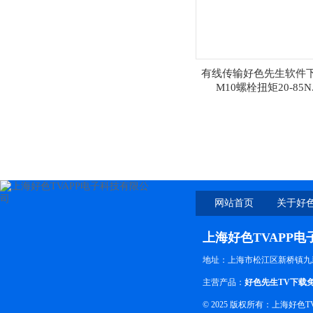
有线传输好色先生软件
M10螺栓扭矩20-85N
网站首页
关于好色
上海好色TVAPP
地址：上海市松江区新桥镇九
主营产品：
好色先生TV下载
© 2025 版权所有：上海好