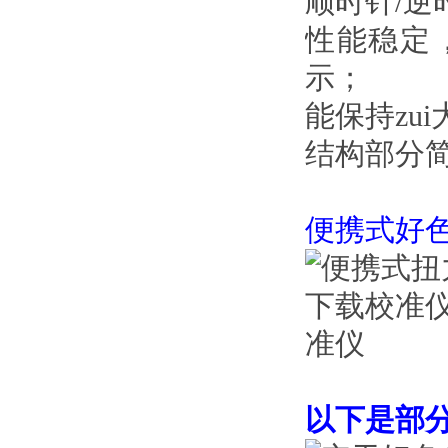
顺时针/逆
性能稳定
示；
能保持zui
结构部分简单
便携式好
以下是部