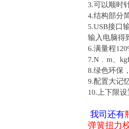
3.可以顺时针
4.结构部分简单
5.USB接口
输入电脑得到测
6.满量程120
7.N﹒m
8.绿色环保
9.配置大记忆功
10.上下限设
我司还有
弹簧扭力