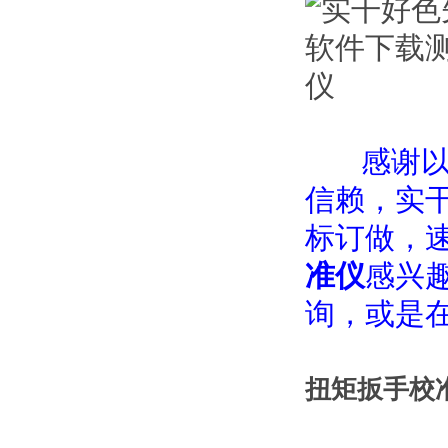
感谢以
信赖，
标订做，速
准仪
感兴趣
询，或
扭矩扳手校