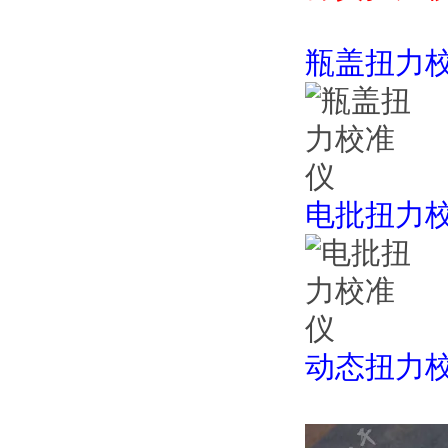
瓶盖扭力
电批扭力
动态扭力