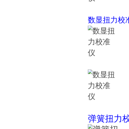
数显扭力校
弹簧扭力