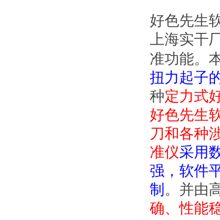
好色先生
上海实干厂
准功能。
扭力起子
种
定力式好
好色先生软件
刀和各种涉
准仪
采用
强，软件
制

确、性能