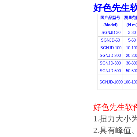
好色先生
国产品型号
测量范
(
Model)
（N.m
SGNJD-30
3-30
SGNJD-50
5-50
SGNJD-100
10-10
SGNJD-200
20-20
SGNJD-300
30-30
SGNJD-500
50-50
SGNJD-1000
100-10
好色先生软
1.扭力大小为LC
2.具有峰值