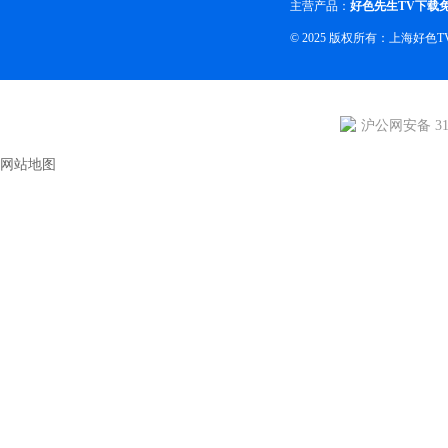
主营产品：
好色先生TV下载
© 2025 版权所有：上海好色
沪公网安备 310
网站地图