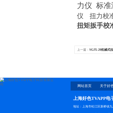
力仪 标
仪
扭力校
扭矩扳手校
上一篇：
SGJX-20机械式
网站首页
关于好色
上海好色TVAPP
地址：上海市松江区新桥镇九