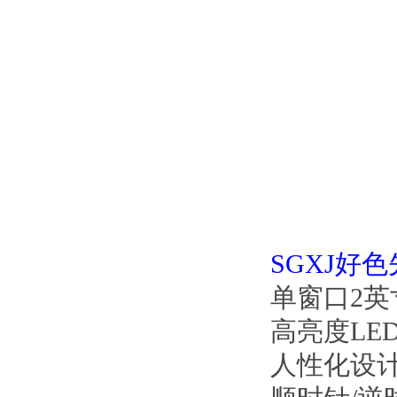
SGXJ好
单窗口2英寸
高亮度LED
人性化设计