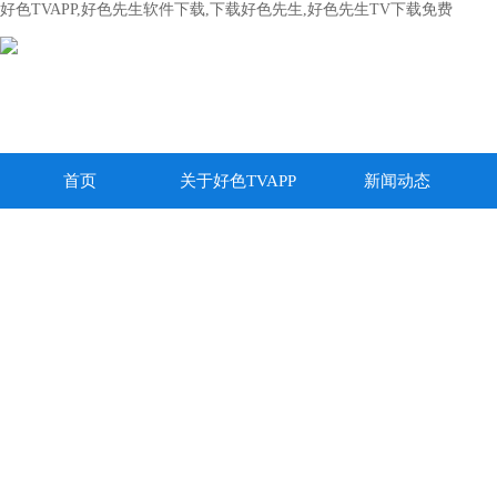
好色TVAPP,好色先生软件下载,下载好色先生,好色先生TV下载免费
首页
关于好色TVAPP
新闻动态