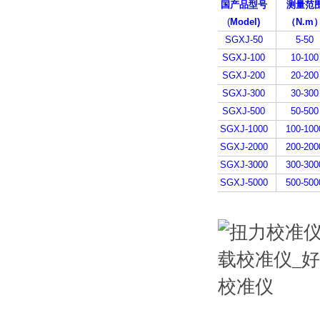
国产品型号
测量范
(
Model)
（N.m
SGXJ-50
5-50
SGXJ-100
10-100
SGXJ-200
20-200
SGXJ-300
30-300
SGXJ-500
50-500
SGXJ-1000
100-100
SGXJ-2000
200-200
SGXJ-3000
300-300
SGXJ-5000
500-500