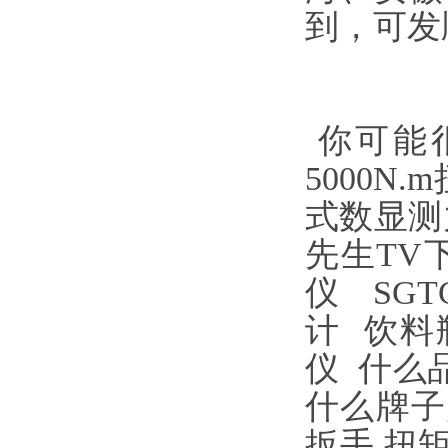
到，可
你可能
5000N
式数显测
先生TV
仪
SG
计
饮料
仪
什么
什么牌子
扳手
扭