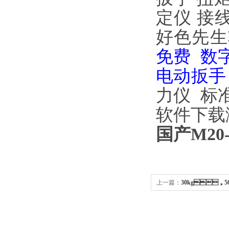
定仪
接
好色先生
免费
数
电动扳
力仪
标
软件下载
国产M2
上一篇：
30kg，5
载免费价格