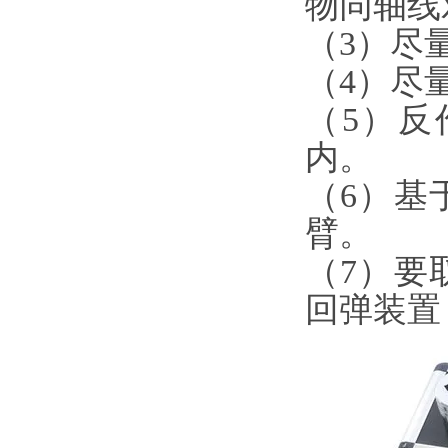
物同轴线对准
（3）尽量
（4）尽
（5）反
内。
（6）基
臂。
（7）要
回弹装置