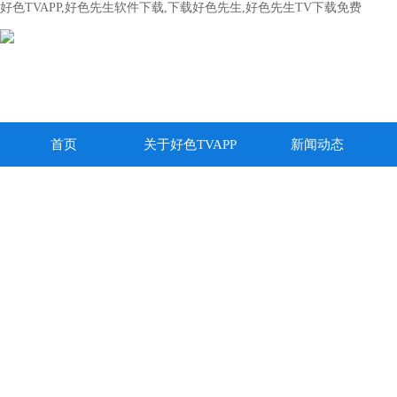
好色TVAPP,好色先生软件下载,下载好色先生,好色先生TV下载免费
首页
关于好色TVAPP
新闻动态