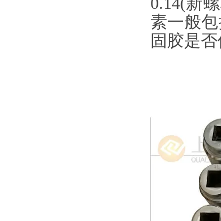
0.14
素一般包括
固胶是否使用