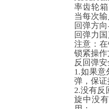
率齿轮箱（
当每次输
回弹方向与
回弹力国产
注意
锁紧操作方
反回弹安
1.如果
弹，
2.没有反
旋中没有
用；