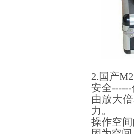
2.国产M
安全---
由放大倍
力。
操作空间的
因为空间上