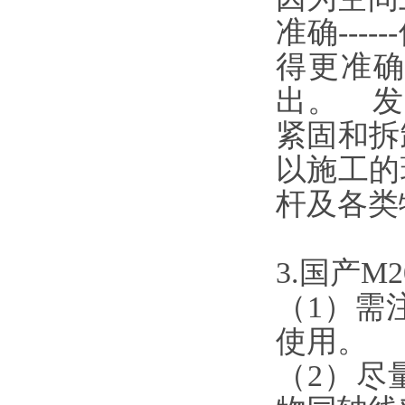
准确---
得更准确
出
紧固和拆
以施工的
杆及各类特
3.国产M
（1）需
使用。
（2）尽