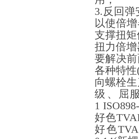
3.反回
以使倍增器
支撑扭矩倍
扭力倍增器
要解决前
各种特性(
向螺栓生产
级
1 ISO89
好色TVA
好色TV