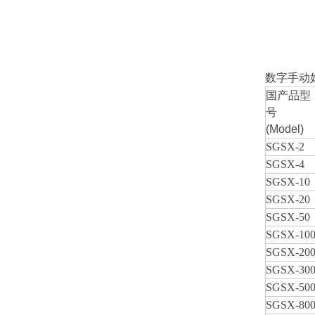
数字手动
国产品型
号
(Model)
SGSX-2
SGSX-4
SGSX-10
SGSX-20
SGSX-50
SGSX-10
SGSX-20
SGSX-30
SGSX-50
SGSX-80