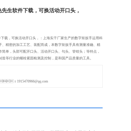
先生软件下载，可换活动开口头，
载，可换活动开口头，：上海实干厂家生产的数字矩扳手运用科
、精密的加工工艺、装配而成，本数字矩扳手具有测量准确、精
简单，头部可配开口头、活动开口头、勾头、管钳头；等特点，
机械制造等行业的螺栓紧固检测及控制，是和国产品质量的工具。
：1915470966@qq.com