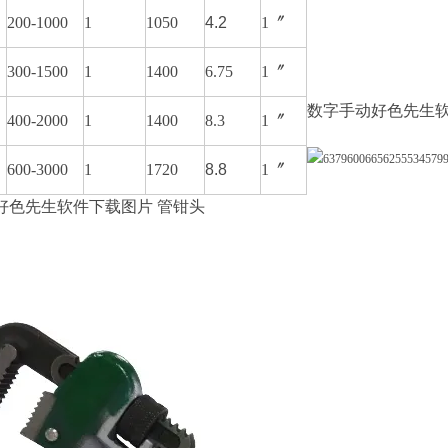
200-1000
1
1050
4.2
1〞
300-1500
1
1400
6.75
1〞
数字手动好色先生软
400-2000
1
1400
8.3
1〞
600-3000
1
1720
8.8
1〞
好色先生软件下载图片 管钳头