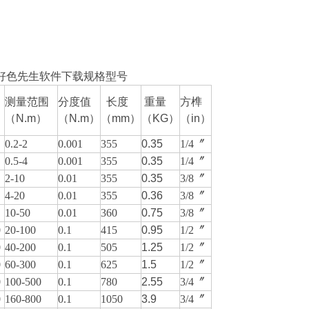
好色先生软件下载
规格型号
测量范围
分度值
长度
重量
方榫
（N.m）
（N.m）
（mm）
（KG）
（in）
0.2-2
0.001
355
0.35
1/4〞
0.5-4
0.001
355
0.35
1/4〞
2-10
0.01
355
0.35
3/8〞
4-20
0.01
355
0.36
3/8〞
10-50
0.01
360
0.75
3/8〞
0
20-100
0.1
415
0.95
1/2〞
0
40-200
0.1
505
1.25
1/2〞
0
60-300
0.1
625
1.5
1/2〞
0
100-500
0.1
780
2.55
3/4〞
0
160-800
0.1
1050
3.9
3/4〞