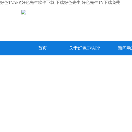
好色TVAPP,好色先生软件下载,下载好色先生,好色先生TV下载免费
首页
关于好色TVAPP
新闻动