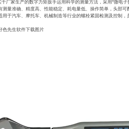
干厂家生产的
数字力矩扳手
运用科学的测量方法，采用*微电子技
测量准确、精度高、性能稳定、耗电量低、操作简单，头部可配
，广泛适用于汽车、摩托车、机械制造等行业的螺栓紧固检测及控制
好色先生软件下载
图片