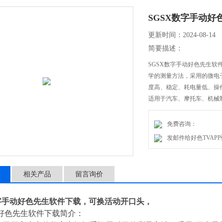
SGSX数字手动好色
更新时间：2024-08-14
简要描述：
SGSX数字手动好色先生软件下
学的测量方法，采用的微电子
度高、稳定、耗电量低、操作
适用于汽车、摩托车、
免费咨询：
发邮件给好色TVAPP
相关产品
留言询价
字手动好色先生软件下载，可换活动开口头，
色先生软件下载简介：