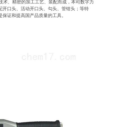
术、精密的加工工艺、装配而成，本司
数字力
开口头、活动开口头、勾头、管钳头；等特
，是保证和提高国产品质量的工具。