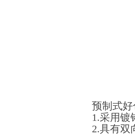
预制式好色
1.采用镀铬合
2.具有双