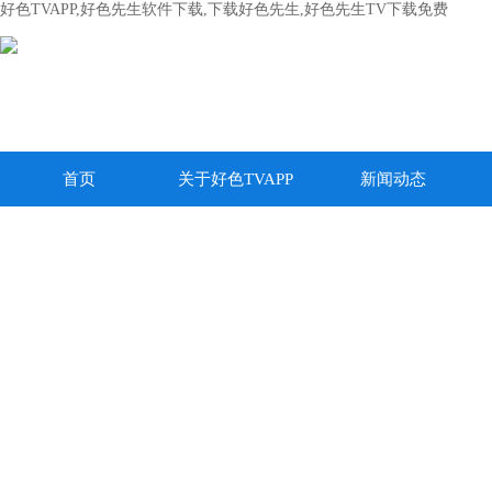
好色TVAPP,好色先生软件下载,下载好色先生,好色先生TV下载免费
首页
关于好色TVAPP
新闻动态