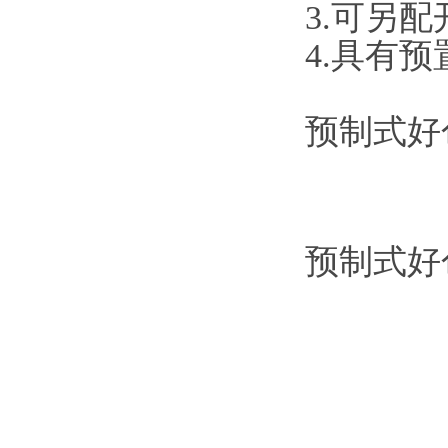
3.可另配开口
4.具有预置
预制式好色
预制式好