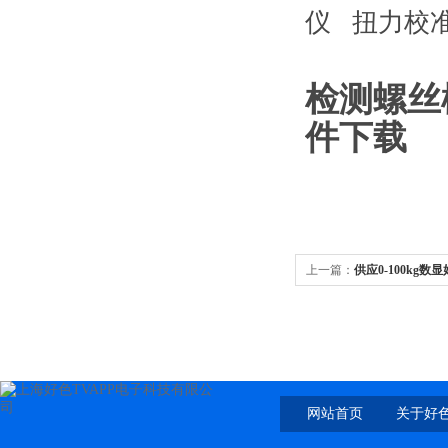
仪
扭力校
检测螺丝松
件下载
上一篇：
供应0-100kg
网站首页
关于好色