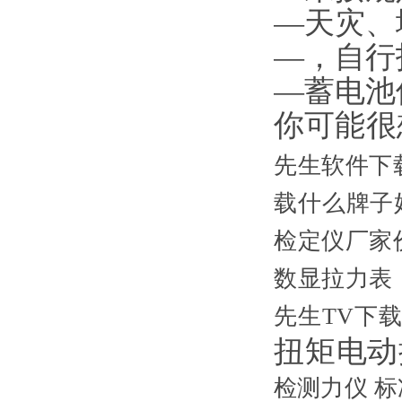
—天灾
—
—蓄电池
你可能很想
先生软件下
载什么牌子
检定仪厂家
数显拉力表
先生TV下
扭矩电动
检测力仪
标