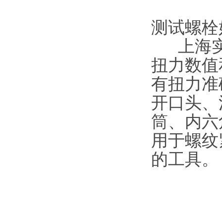
测试螺栓
上海实
扭力数值
有扭力准确
开口头、
筒
用于螺纹
的工具。