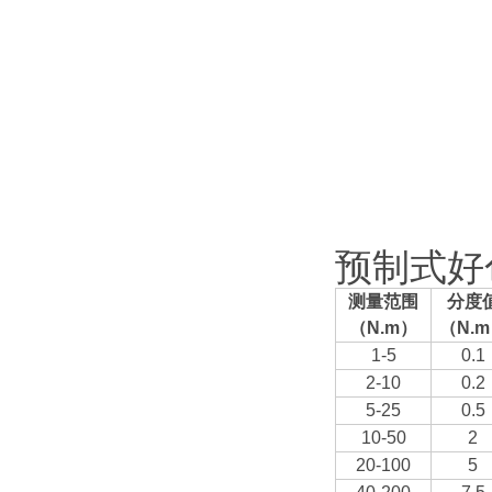
预制式好
测量范围
分度
（N.m
）
（N.m
1-5
0.1
2-10
0.2
5-25
0.5
10-50
2
20-100
5