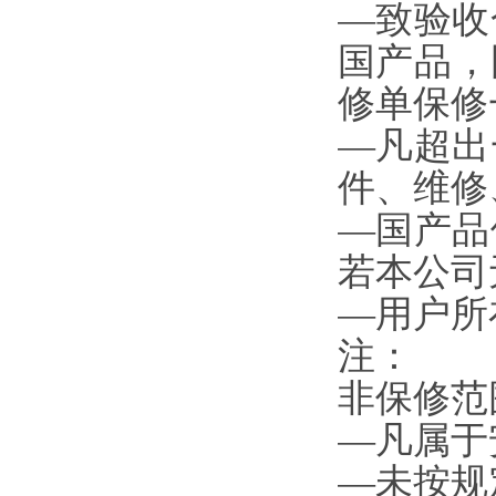
—致验收合
国产品
修单保修一年
—凡超出一
件、维修
—国产品
若本公司无零
—用户所
注：
非保修范围
—凡属于安装
—未按规定