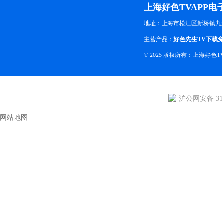
上海好色TVAPP
地址：上海市松江区新桥镇九
主营产品：
好色先生TV下载
© 2025 版权所有：上海好
沪公网安备 310
网站地图