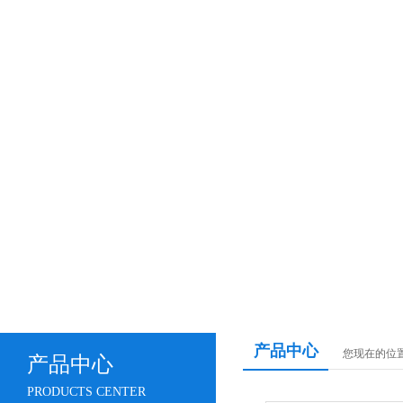
产品中心
您现在的位置
产品中心
PRODUCTS CENTER