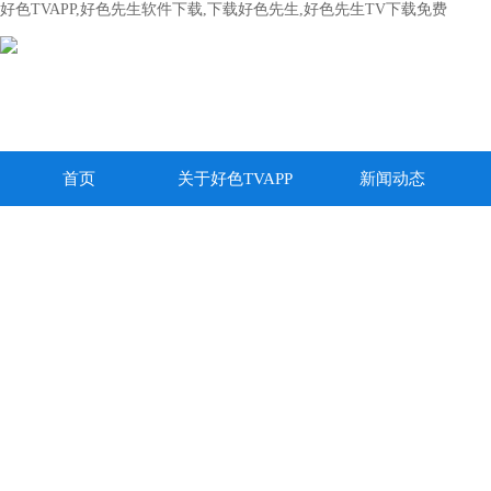
好色TVAPP,好色先生软件下载,下载好色先生,好色先生TV下载免费
首页
关于好色TVAPP
新闻动态