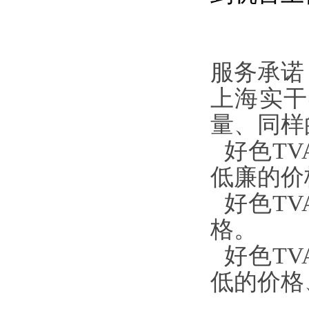
服务承诺
上海实干
量、同
好色TVA
低廉的价格的
好色TVAP
格。
好色TVAP
低的价格