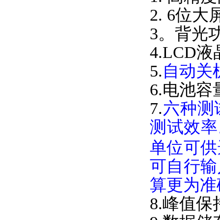
2. 6位大屏
3。背光功
4.LCD
5.
自动关机
6.电池容量
7.
六种测
测试效率
单位可供选
可自行输
算更为准确
8.峰值保