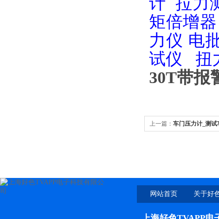
计
拉力
矩倍增器
力仪
电
试仪
扭
30T带
上一篇：
车门压力计_测试
网站首页
关于好色
上海好色TVAPP