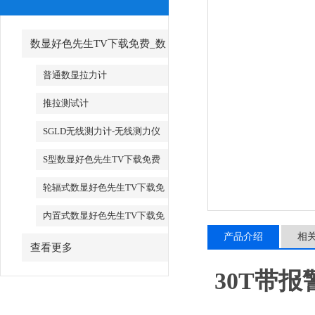
数显好色先生TV下载免费_数
字好色先生TV下载免费
普通数显拉力计
推拉测试计
SGLD无线测力计-无线测力仪
S型数显好色先生TV下载免费
轮辐式数显好色先生TV下载免
费
内置式数显好色先生TV下载免
费
产品介绍
相
查看更多
30T带