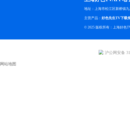
地址：上海市松江区新桥镇九
主营产品：
好色先生TV下载
© 2025 版权所有：上海好
沪公网安备 310
网站地图