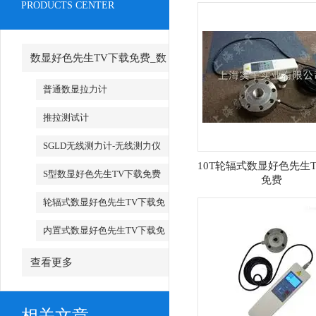
PRODUCTS CENTER
数显好色先生TV下载免费_数
字好色先生TV下载免费
普通数显拉力计
推拉测试计
SGLD无线测力计-无线测力仪
10T轮辐式数显好色先生
S型数显好色先生TV下载免费
免费
轮辐式数显好色先生TV下载免
费
内置式数显好色先生TV下载免
费
查看更多