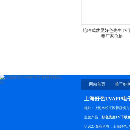
轮辐式数显好色先生TV
费厂家价格
网站首页
关于好色
上海好色TVAPP
地址：上海市松江区新桥镇九
主营产品：
好色先生TV下载
© 2025 版权所有：上海好色