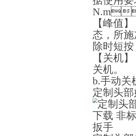
据使用要求
N.m
【峰值】
态，
除时短按
【关机】
关机。
b.手动关机
定制头部