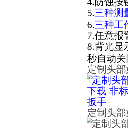
4.防蚀按
5.
三种测
6.
三种工作
7.任意报
8.背光显
秒自动关闭
定制头部
定制头部