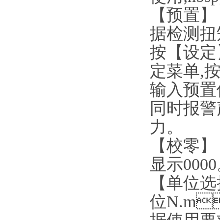
【预置】
据检测扭矩
按【设定
定菜单,按模
输入预置
同时报警声
力。
【校零】
显示0000
【单位选择】
位N.m