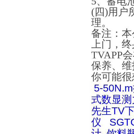
5、蓄电
(四)用
理。
备注
上门，
TVAPP
保养、维护
你可能很
5-50N
式数显测
先生TV
仪
SG
计
饮料