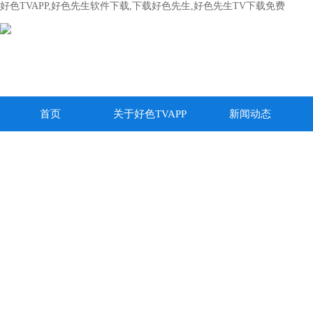
好色TVAPP,好色先生软件下载,下载好色先生,好色先生TV下载免费
首页
关于好色TVAPP
新闻动态