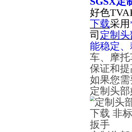
SGSX
定
好色TVA
下载
采用
司
定制头
能稳定
车、
保证和提
如果您需
定制头部