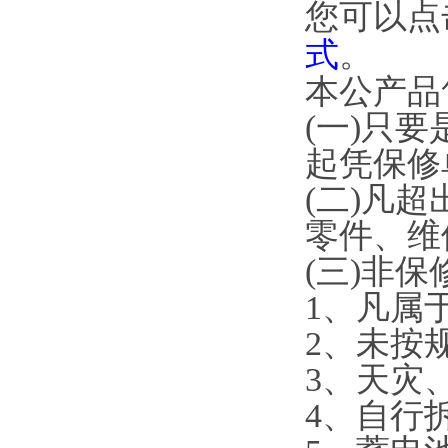
您可以点
式
。
本公产品售
(一)只要
起凭保修单
(二)凡超
零件、维
(三)非保
1、凡属
2、
3、天
4