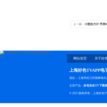
上一篇：
小型拉力计 手持
网站首页
关于好色
上海好色TVAPP
地址：上海市松江区新桥镇九
主营产品：
好色先生TV下载
© 2025 版权所有：上海好