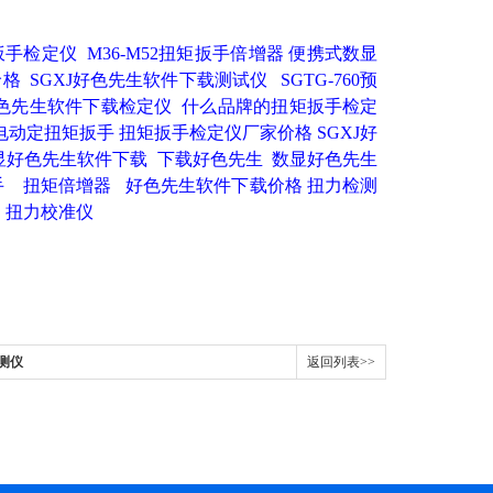
扭矩扳手检定仪
M36-M52扭矩扳手倍增器
便携式数显
价格
SGXJ好色先生软件下载测试仪
SGTG-760预
m好色先生软件下载检定仪
什么品牌的扭矩扳手检定
.m电动定扭矩扳手
扭矩扳手检定仪厂家价格
SGXJ好
0数显好色先生软件下载
下载好色先生
数显好色先生
手
扭矩倍增器
好色先生软件下载价格
扭力检测
扭力校准仪
测仪
返回列表>>