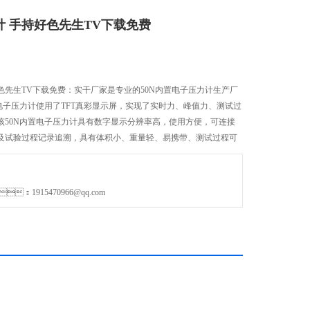
计 手持好色先生TV下载免费
色先生TV下载免费：实干厂家是专业的50N内置电子压力计生产厂
子压力计使用了TFT真彩显示屏，实现了实时力、峰值力、测试过
，该50N内置电子压力计具有数字显示分辨率高，使用方便，可连接
程记录追溯，具有体积小、重量轻、易携带、测试过程可
。适用于各种产品的成品、半成品、材料的推拉
：1915470966@qq.com