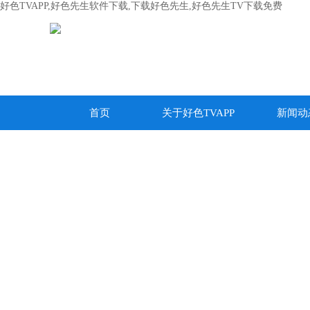
好色TVAPP,好色先生软件下载,下载好色先生,好色先生TV下载免费
首页
关于好色TVAPP
新闻动