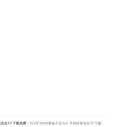
先生TV下载免费
> SGHF50N内置电子压力计 手持好色先生TV下载