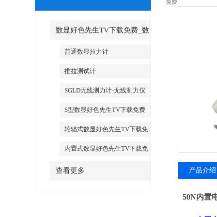
免费
数显好色先生TV下载免费_数
字好色先生TV下载免费
普通数显拉力计
推拉测试计
SGLD无线测力计-无线测力仪
S型数显好色先生TV下载免费
轮辐式数显好色先生TV下载免
费
内置式数显好色先生TV下载免
费
查看更多
产品介绍
50N内