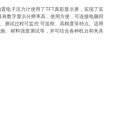
内置电子压力计
使用了
TFT真彩显示屏，实现了实
具有
数字
显示分辨率高，使用方便，可连接电脑同
带、测试过程可监控
可追朔、高精度等特点。适用
破坏性试验、材料强度测试等，并可结合各种机台和夹具