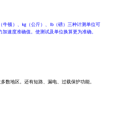
（牛顿）、
（公斤）、
（磅）三种计测单位可
kg
lb
速度准确值。使测试及单位换算更为准确。
多数地区。还有短路、漏电、过载保护功能。
。