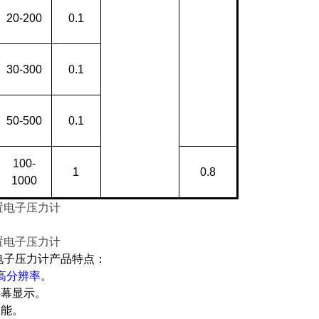
20-200
0.1
30-300
0.1
50-500
0.1
100-
1
0.8
1000
电子压力计
产品特点：
高分辨率。
幕显示。
功能。