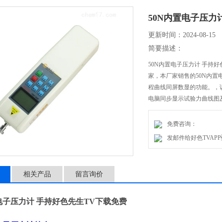
50N内置电子压力
更新时间：2024-08-15
简要描述：
50N内置电子压力计 手持好
家，本厂家销售的50N内置电
程曲线同屏数显的功能。
电脑同步显示试验力曲线图及试验过
监控 可追朔、高精度等特点
免费咨询：
发邮件给好色TVAPP
相关产品
留言询价
置电子压力计 手持好色先生TV下载免费