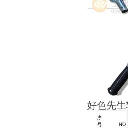
好色先生
序
号 NO