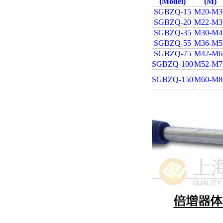
(Model)
(M)
SGBZQ-15
M20-M3
SGBZQ-20
M22-M3
SGBZQ-35
M30-M4
SGBZQ-55
M36-M5
SGBZQ-75
M42-M6
SGBZQ-100
M52-M7
SGBZQ-150
M60-M8