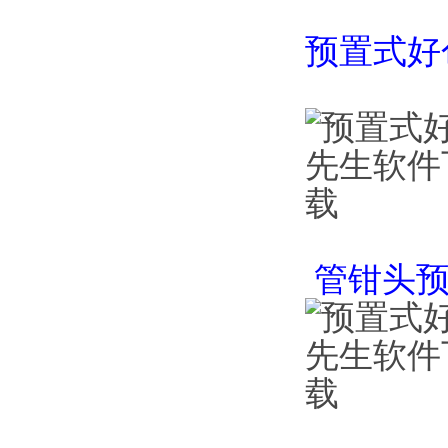
预置式好
管钳头