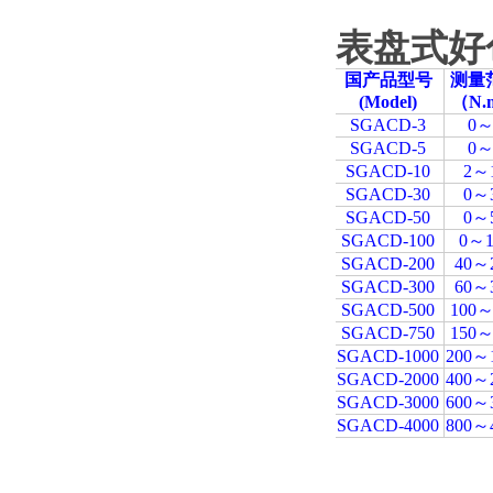
表盘式好
国产品型号
测量
(Model)
（N.
SGACD-3
0～
SGACD-5
0～
SGACD-10
2～
SGACD-30
0～
SGACD-50
0～
SGACD-100
0～1
SGACD-200
40～
SGACD-300
60～
SGACD-500
100～
SGACD-750
150～
SGACD-1000
200～
SGACD-2000
400～
SGACD-3000
600～
SGACD-4000
800～