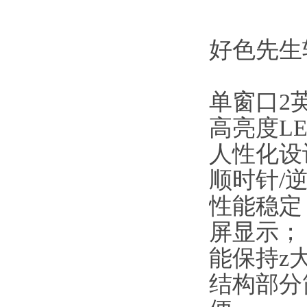
好色先生软
单窗口2英寸
高亮度LE
人性化设计
顺时针/逆
性能稳定
屏显示；
能保持z大
结构部分简单