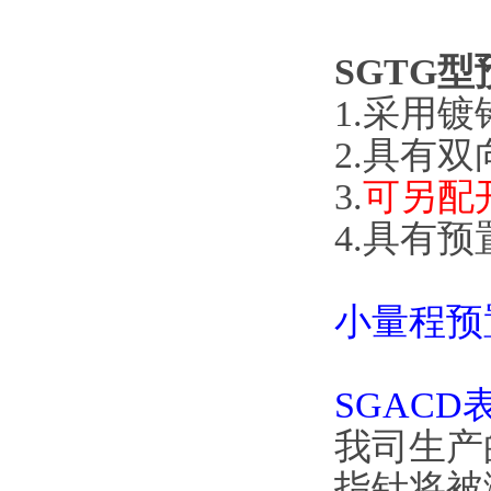
SGTG
1.采用镀铬
2.具有双
3.
可另配开
4.具有预置
小量程预
SGACD
我司生产
指针将被