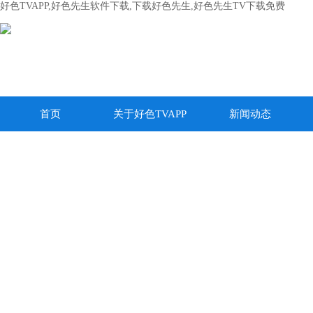
好色TVAPP,好色先生软件下载,下载好色先生,好色先生TV下载免费
首页
关于好色TVAPP
新闻动态