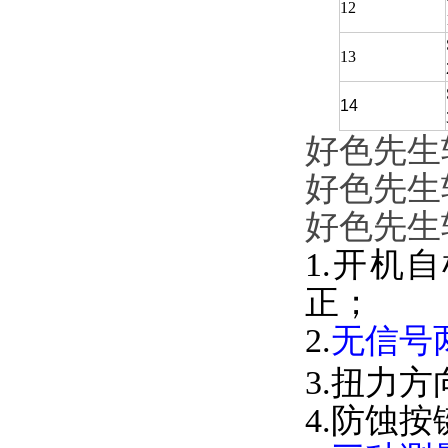
12
13
14
好色先生
好色先生
好色先生
1.开机
正；
2.
无信号
3.扭力方
4.防蚀按