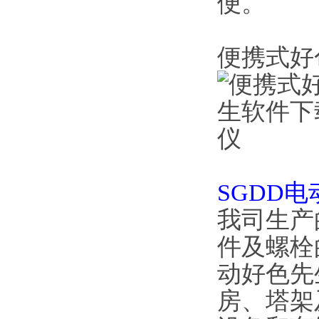
便。
便携式好
SGDD
我司生产
件及螺栓的
动好色先
房、塔架