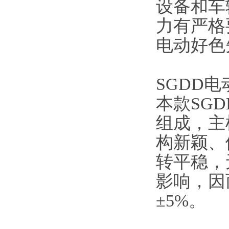
设备和车
力有严格要
电动好色
SGDD电
本款SG
组成
构新颖、体
转平稳
影响
±5%。