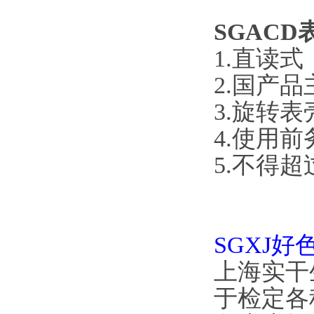
SGAC
1.直读式
2.国产品主
3.旋转表
4.使用前
5.不得
SGXJ
上海实干
于检定各种