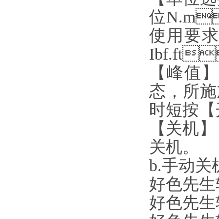
位N.m
使用要求
Ibf.ft
【峰值】
态，
时短按【
【关机】
关机。
b.手动关机
好色先生
好色先生