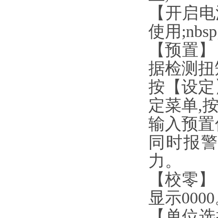
【开启电源
使用;nbsp
【预置】
据检测扭矩
按【设定
定菜单,按模
输入预置
同时报警
力。
【校零】
显示0000
【单位选择