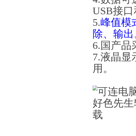
USB接口
5.
峰值模式
除、输出
6.国产品采
7.液晶
用。