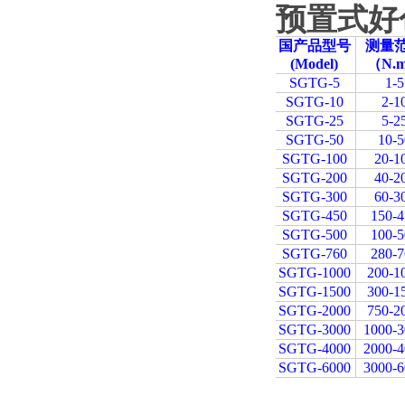
预置式好
国产品型号
测量
(Model)
（N.
SGTG-5
1-5
SGTG-10
2-1
SGTG-25
5-2
SGTG-50
10-5
SGTG-100
20-1
SGTG-200
40-2
SGTG-300
60-3
SGTG-450
150-4
SGTG-500
100-5
SGTG-760
280-7
SGTG-1000
200-1
SGTG-1500
300-1
SGTG-2000
750-2
SGTG-3000
1000-3
SGTG-4000
2000-4
SGTG-6000
3000-6