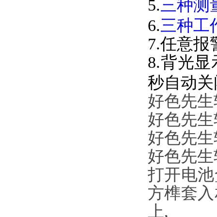
5.
三种测
6.
三种工作
7.任意报
8.背光显示
秒自动关闭
好色先生
好色先生
好色先生
好色先生
打开电池盒后
方榫套入
上,