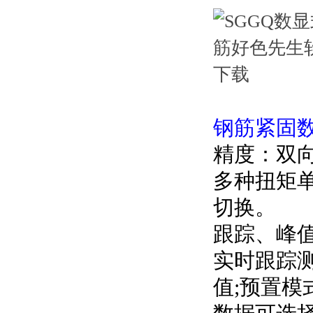
钢筋紧固数
精度：双
多种扭矩单位
切换。
跟踪、
实时跟踪测
值;预置模