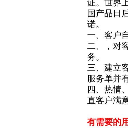
证
国产品日后
诺。
一、客户
二、
务。
三、
服务单并有
四、热
直客户满意而归
有需要的