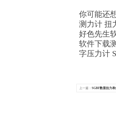
你可能还想
测力计 扭
好色先生软
软件下载测
字压力计 
上一篇：
SGBF数显拉力