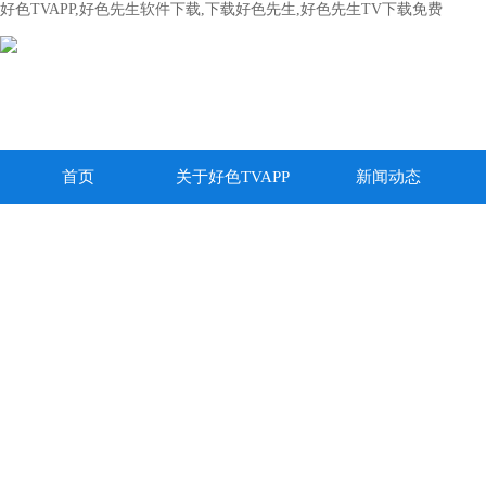
好色TVAPP,好色先生软件下载,下载好色先生,好色先生TV下载免费
首页
关于好色TVAPP
新闻动态