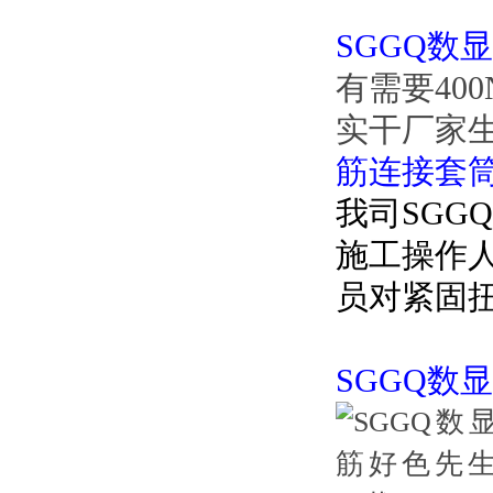
SGGQ数
有需要40
实干厂家
筋连接套
我司SGG
施工操作人
员对紧固扭
SGGQ数