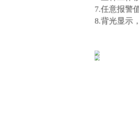
7.任意报警值
8.背光显示