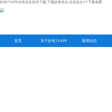
好色TVAPP,好色先生软件下载,下载好色先生,好色先生TV下载免费
首页
关于好色TVAPP
新闻动态