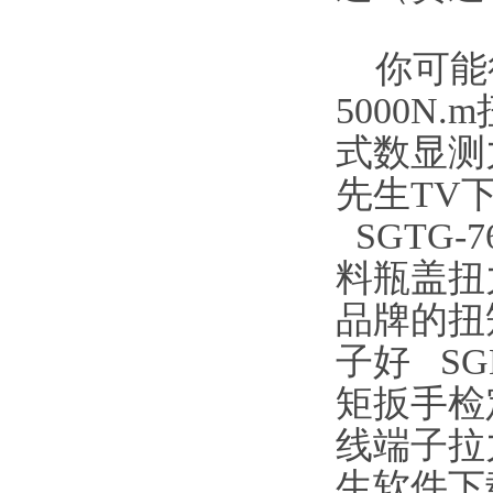
你可能
5000N
式数显测
先生TV
SGTG
料瓶盖扭
品牌的扭
子好
S
矩扳手检
线端子拉
生软件下