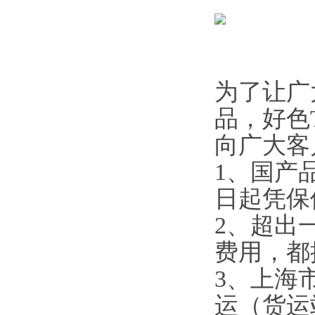
为了让广
品
向广大客户
1、
日起凭保
2、
费用，
3、
运（货运站