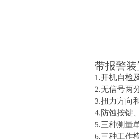
带报警装
1.开机自检及
2.无信号两分
3.扭力方向和欠
4.防蚀按键
5.三种测量单位
6.三种工作模式