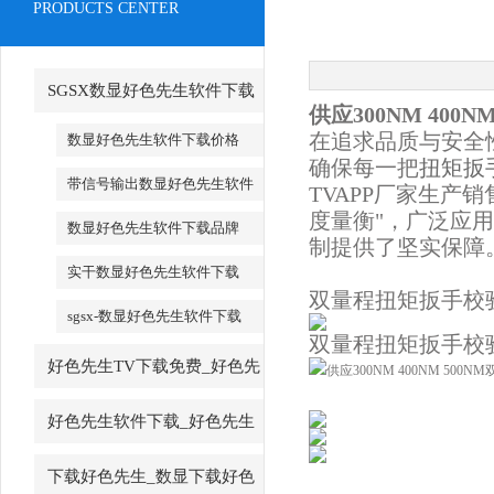
PRODUCTS CENTER
SGSX数显好色先生软件下载
供应300NM 400
_SGSX数显好色先生软件下载
在追求品质与安全性
数显好色先生软件下载价格
确保每一把
扭矩扳
带信号输出数显好色先生软件
TVAPP厂家生产销
下载
度量衡"，广泛应
数显好色先生软件下载品牌
制提供了坚实保障
实干数显好色先生软件下载
双量程扭矩扳手校
sgsx-数显好色先生软件下载
双量程扭矩扳手校
好色先生TV下载免费_好色先
生TV下载免费厂家
好色先生软件下载_好色先生
软件下载厂家
下载好色先生_数显下载好色