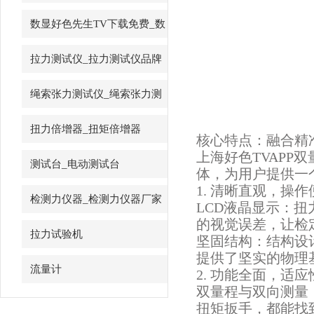
先生
数显好色先生TV下载免费_数
字好色先生TV下载免费
拉力测试仪_拉力测试仪品牌
绳索张力测试仪_绳索张力测
试仪
扭力倍增器_扭矩倍增器
核心特点：融
上海好色TVAPP
测试台_电动测试台
体，为用户提供一
1. 清晰直观，操
检测力仪器_检测力仪器厂家
LCD液晶显示
的视觉误差，让检
拉力试验机
坚固结构：结构
提供了坚实的物理基础
流量计
2. 功能全面，适
双量程与双向测量
扭矩扳手，都能找