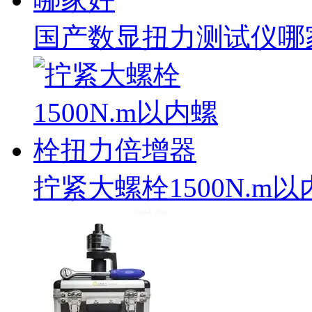
国产数显扭力测试仪哪
拧紧大螺栓1500N.m