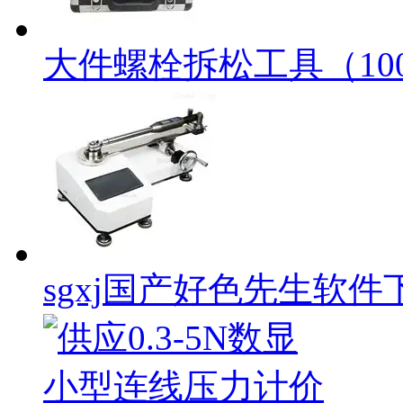
大件螺栓拆松工具（100
sgxj国产好色先生软