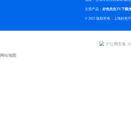
主营产品：
好色先生TV下载
© 2025 版权所有：上海
沪公网安备 310
网站地图