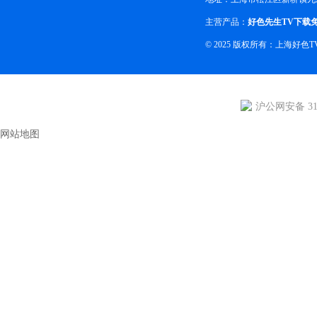
主营产品：
好色先生TV下载
© 2025 版权所有：上海好
沪公网安备 310
网站地图