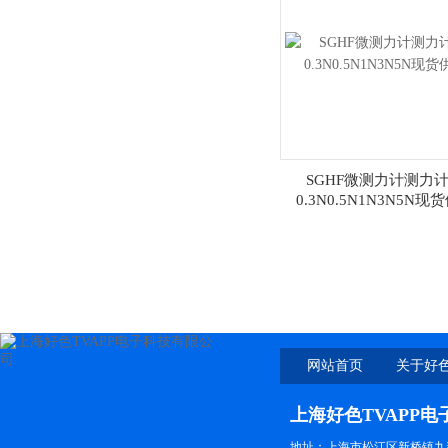
SGHF微测力计测力
0.3N0.5N1N3N5N现
网站首页
关于好色
上海好色TVAPP
地址：上海市松江区新桥镇九