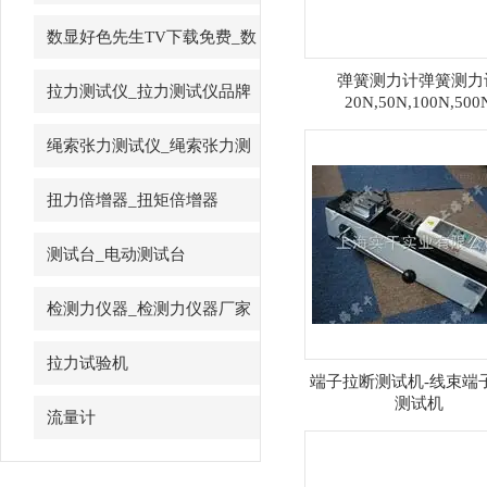
先生
数显好色先生TV下载免费_数
字好色先生TV下载免费
弹簧测力计弹簧测力
拉力测试仪_拉力测试仪品牌
20N,50N,100N,500
绳索张力测试仪_绳索张力测
试仪
扭力倍增器_扭矩倍增器
测试台_电动测试台
检测力仪器_检测力仪器厂家
拉力试验机
端子拉断测试机-线束端
测试机
流量计