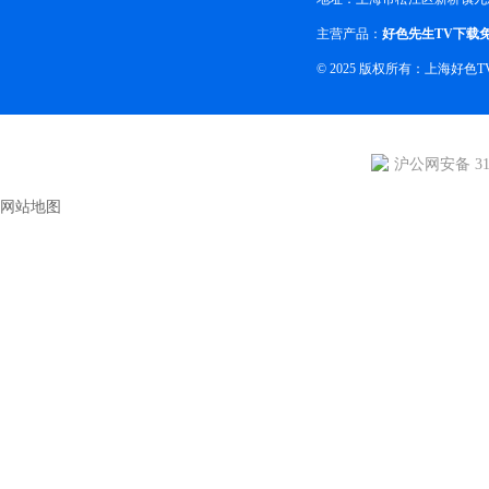
主营产品：
好色先生TV下载
© 2025 版权所有：上海好
沪公网安备 310
网站地图