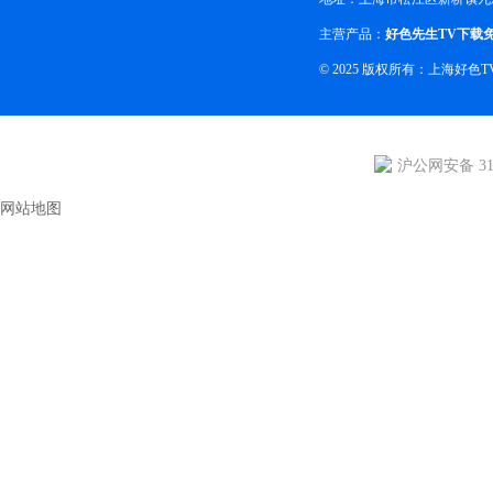
主营产品：
好色先生TV下载
© 2025 版权所有：上海好
沪公网安备 310
网站地图