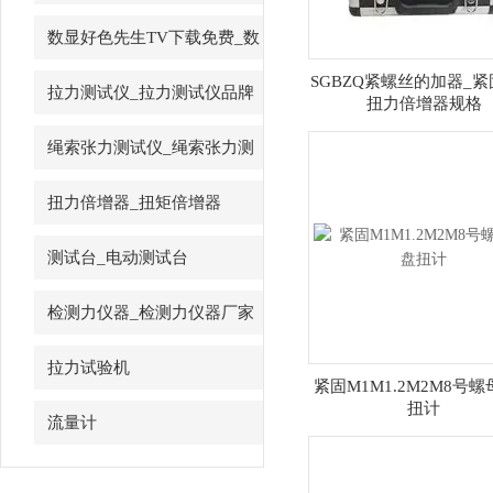
先生
数显好色先生TV下载免费_数
字好色先生TV下载免费
SGBZQ紧螺丝的加器_
拉力测试仪_拉力测试仪品牌
扭力倍增器规格
绳索张力测试仪_绳索张力测
试仪
扭力倍增器_扭矩倍增器
测试台_电动测试台
检测力仪器_检测力仪器厂家
拉力试验机
紧固M1M1.2M2M8号
扭计
流量计